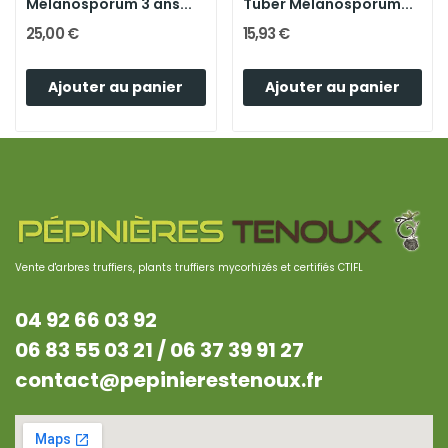
Mélanosporum 3 ans...
Tuber Mélanosporum...
25,00 €
15,93 €
Ajouter au panier
Ajouter au panier
Vente d'arbres truffiers, plants truffiers mycorhizés et certifiés CTIFL
04 92 66 03 92
06 83 55 03 21 /
06 37 39 91 27
contact@pepinierestenoux.fr