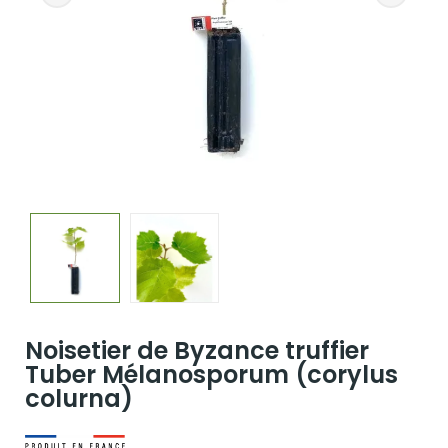
Noisetier de Byzance truffier
Tuber Mélanosporum (corylus
colurna)