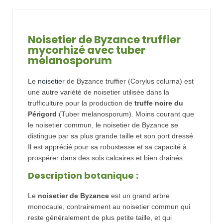
Noisetier de Byzance truffier
mycorhizé avec tuber
melanosporum
Le
noisetier
de Byzance truffier (Corylus colurna) est
une autre variété de noisetier utilisée dans la
trufficulture pour la production de
truffe noire du
Périgord
(Tuber melanosporum). Moins courant que
le noisetier commun, le noisetier de Byzance se
distingue par sa plus grande taille et son port dressé.
Il est apprécié pour sa robustesse et sa capacité à
prospérer dans des sols calcaires et bien drainés.
Description botanique :
Le
noisetier de Byzance
est un grand arbre
monocaule, contrairement au noisetier commun qui
reste généralement de plus petite taille, et qui