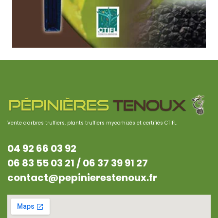
Vente d'arbres truffiers, plants truffiers mycorhizés et certifiés CTIFL
04 92 66 03 92
06 83 55 03 21 /
06 37 39 91 27
contact@pepinierestenoux.fr