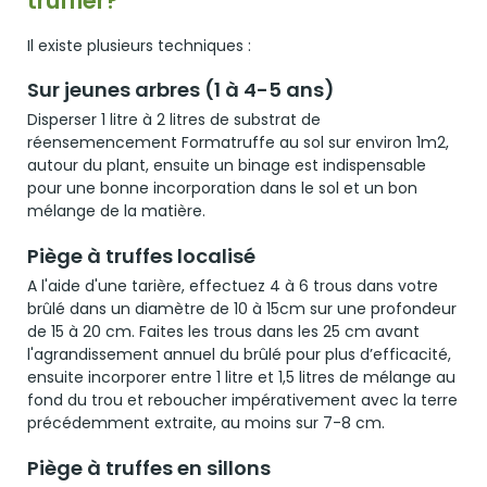
truffier?
Il existe plusieurs techniques :
Sur jeunes arbres (1 à 4-5 ans)
Disperser 1 litre à 2 litres de substrat de
réensemencement Formatruffe au sol sur environ 1m2,
autour du plant, ensuite un binage est indispensable
pour une bonne incorporation dans le sol et un bon
mélange de la matière.
Piège à truffes localisé
A l'aide d'une tarière, effectuez 4 à 6 trous dans votre
brûlé dans un diamètre de 10 à 15cm sur une profondeur
de 15 à 20 cm. Faites les trous dans les 25 cm avant
l'agrandissement annuel du brûlé pour plus d’efficacité,
ensuite incorporer entre 1 litre et 1,5 litres de mélange au
fond du trou et reboucher impérativement avec la terre
précédemment extraite, au moins sur 7-8 cm.
Piège à truffes en sillons