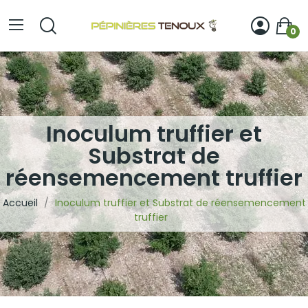
0
Inoculum truffier et
Substrat de
réensemencement truffier
Accueil
Inoculum truffier et Substrat de réensemencement
truffier