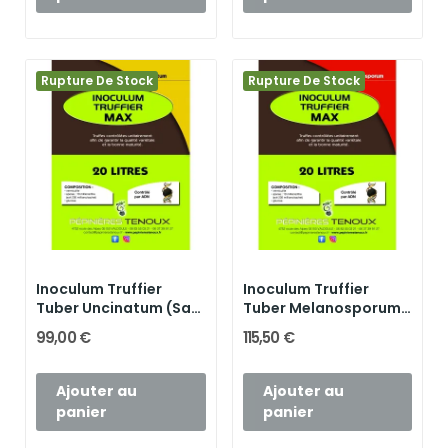
Rupture De Stock
Rupture De Stock
Inoculum Truffier
Inoculum Truffier
Tuber Uncinatum (Sac
Tuber Melanosporum
de 20...
(Sac de 20...
99,00 €
115,50 €
Ajouter au
Ajouter au
panier
panier