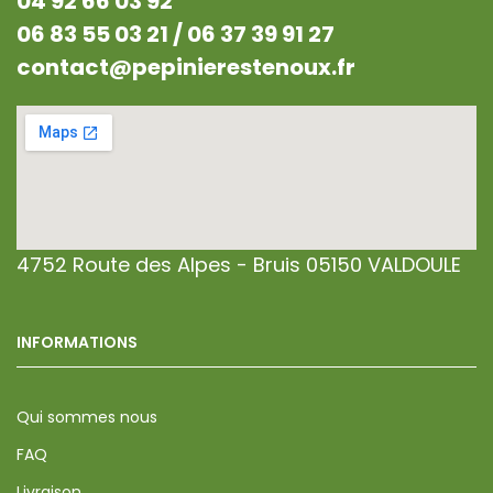
04 92 66 03 92
06 83 55 03 21 /
06 37 39 91 27
contact@pepinierestenoux.fr
4752 Route des Alpes - Bruis 05150 VALDOULE
INFORMATIONS
Qui sommes nous
FAQ
Livraison