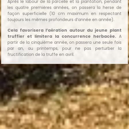
Après le labour de la parcelle et la plantation, pendant
les quatre premières années, on passera la herse de
façon superficielle (10 cm maximum en respectant
toujours les mêmes profondeurs d’année en année).
Cela favorisera l’aération autour du jeune plant
truffier et limitera la concurrence herbacée.
A
partir de la cinquième année, on passera une seule fois
par an, au printemps, pour ne pas perturber la
fructification de la truffe en avril.