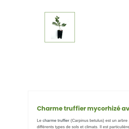
Charme truffier mycorhizé 
Le
charme truffier
(Carpinus betulus) est un arbre 
différents types de sols et climats. Il est partic