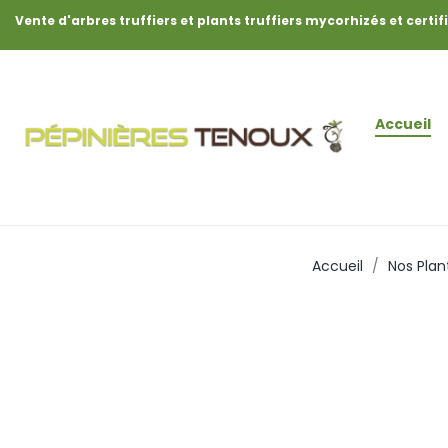
Vente d'arbres truffiers et plants truffiers mycorhizés et certif
Accueil
Accueil
Nos Plan