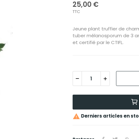
25,00 €
TTC
Jeune plant truffier de char
tuber mélanosporum de 3 ans
et certifié par le CTIFL.

Derniers articles en st