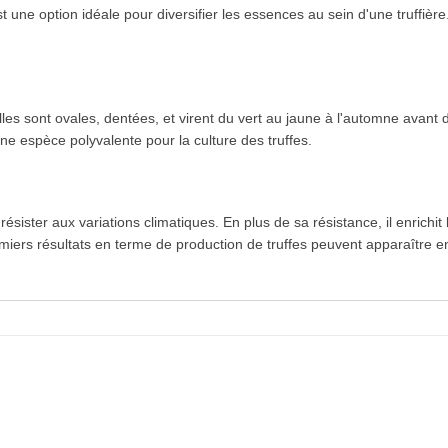
 une option idéale pour diversifier les essences au sein d'une truffière
les sont ovales, dentées, et virent du vert au jaune à l'automne avant 
 une espèce polyvalente pour la culture des truffes.
ster aux variations climatiques. En plus de sa résistance, il enrichit la 
miers résultats en terme de production de truffes peuvent apparaître en