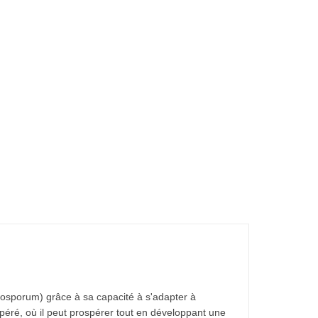
nosporum) grâce à sa capacité à s'adapter à
mpéré, où il peut prospérer tout en développant une