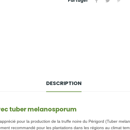
Partager
DESCRIPTION
avec tuber melanosporum
apprécié pour la production de la truffe noire du Périgord (Tuber mela
ulièrement recommandé pour les plantations dans les régions au climat te