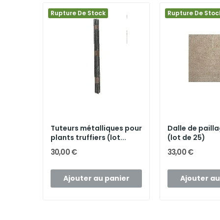
Rupture De Stock
Rupture De Stoc
Tuteurs métalliques pour
Dalle de paill
plants truffiers (lot...
(lot de 25)
30,00 €
33,00 €
Ajouter au panier
Ajouter au