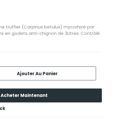
me truffier (Carpinus betulus) mycorhizé par
 en godets anti-chignon de 3Litres. Contrôlé
Ajouter Au Panier
Acheter Maintenant
ock