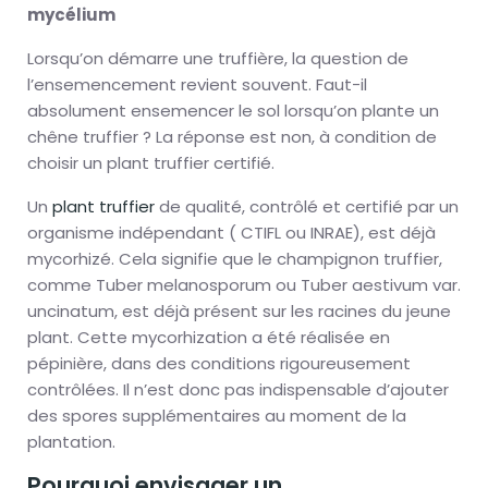
mycélium
Lorsqu’on démarre une truffière, la question de
l’ensemencement revient souvent. Faut-il
absolument ensemencer le sol lorsqu’on plante un
chêne truffier ? La réponse est non, à condition de
choisir un plant truffier certifié.
Un
plant truffier
de qualité, contrôlé et certifié par un
organisme indépendant ( CTIFL ou INRAE), est déjà
mycorhizé. Cela signifie que le champignon truffier,
comme Tuber melanosporum ou Tuber aestivum var.
uncinatum, est déjà présent sur les racines du jeune
plant. Cette mycorhization a été réalisée en
pépinière, dans des conditions rigoureusement
contrôlées. Il n’est donc pas indispensable d’ajouter
des spores supplémentaires au moment de la
plantation.
Pourquoi envisager un