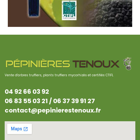
Vente d'arbres truffiers, plants truffiers mycorhizés et certifiés CTIFL
04 92 66 03 92
06 83 55 03 21 /
06 37 39 91 27
contact@pepinierestenoux.fr